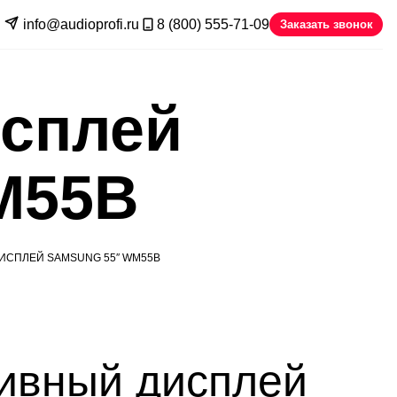
info@audioprofi.ru
8 (800) 555-71-09
Заказать звонок
исплей
M55B
ИСПЛЕЙ SAMSUNG 55″ WM55B
ивный дисплей