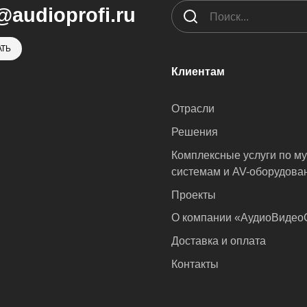
@audioprofi.ru
ТЬ
Клиентам
Отрасли
Решения
Комплексные услуги по м
системам и AV-оборудова
Проекты
О компании «АудиоВиде
Доставка и оплата
Контакты