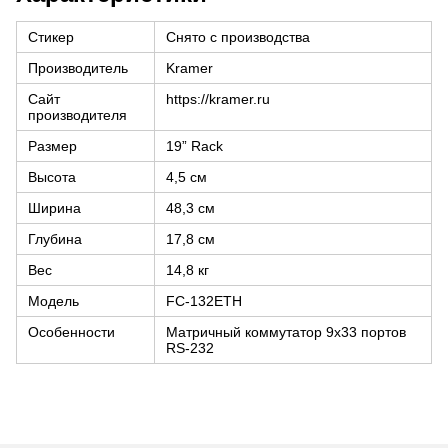
Стикер
Снято с производства
Производитель
Kramer
Сайт
https://kramer.ru
производителя
Размер
19” Rack
Высота
4,5 см
Ширина
48,3 см
Глубина
17,8 см
Вес
14,8 кг
Модель
FC-132ETH
Особенности
Матричный коммутатор 9х33 портов
RS-232