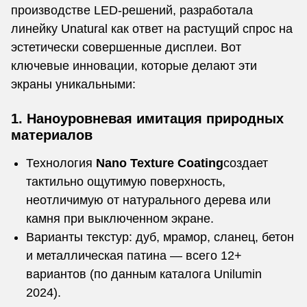
производстве LED-решений, разработала
линейку Unatural как ответ на растущий спрос на
эстетически совершенные дисплеи. Вот
ключевые инновации, которые делают эти
экраны уникальными:
1. Наноуровневая имитация природных
материалов
Технология
Nano Texture Coating
создает
тактильно ощутимую поверхность,
неотличимую от натурального дерева или
камня при выключенном экране.
Варианты текстур: дуб, мрамор, сланец, бетон
и металлическая патина — всего 12+
вариантов (по данным каталога Unilumin
2024).