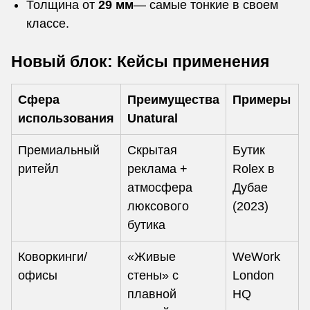
Толщина от
29 мм
— самые тонкие в своем
классе.
Новый блок: Кейсы применения
Сфера
Преимущества
Примеры
использования
Unatural
Премиальный
Скрытая
Бутик
ритейл
реклама +
Rolex в
атмосфера
Дубае
люксового
(2023)
бутика
Коворкинги/
«Живые
WeWork
офисы
стены» с
London
плавной
HQ