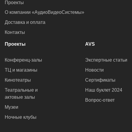
Проекты
О компании «АудиоВидеоСистемы»
Доставка и оплата
Контакты
Проекты
AVS
Конференц-залы
Экспертные статьи
ТЦ и магазины
Новости
Кинотеатры
Сертификаты
Театральные и
Наш буклет 2024
актовые залы
Вопрос-ответ
Музеи
Ночные клубы