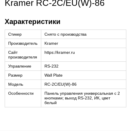
Kramer RC-2C/EU(W)-86
Характеристики
Стикер
Снято с производства
Производитель
Kramer
Сайт
https://kramer.ru
производителя
Управление
RS-232
Размер
Wall Plate
Модель
RC-2C/EU(W)-86
Особенности
Панель управления универсальная с 2
кнопками; выход RS-232, ИК, цвет
белый