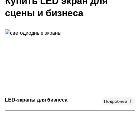
Купить LED экран для
сцены и бизнеса
LED-экраны для бизнеса
Подробнее