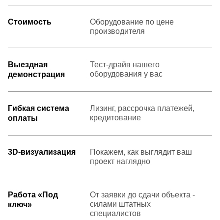
Стоимость
Оборудование по цене
производителя
Выездная
Тест-драйв нашего
оборудования у вас
демонстрация
Гибкая система
Лизинг, рассрочка платежей,
кредитование
оплаты
3D-визуализация
Покажем, как выглядит ваш
проект наглядно
Работа «Под
От заявки до сдачи объекта -
силами штатных
ключ»
специалистов