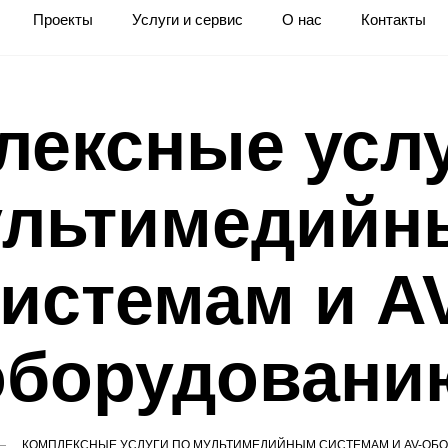
Проекты
Услуги и сервис
О нас
Контакты
лексные услу
ультимедийн
истемам и A
оборудовани
КОМПЛЕКСНЫЕ УСЛУГИ ПО МУЛЬТИМЕДИЙНЫМ СИСТЕМАМ И AV-ОБ