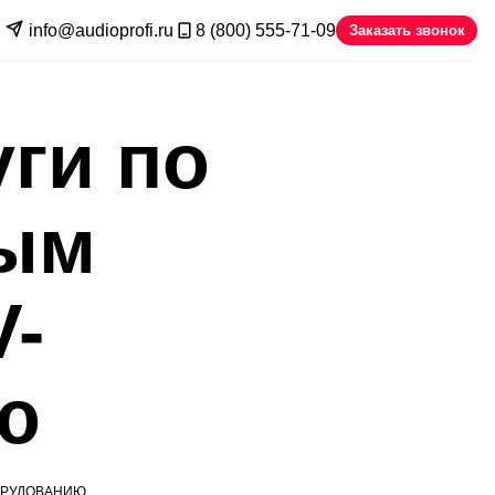
info@audioprofi.ru
8 (800) 555-71-09
Заказать звонок
ги по
ым
V-
ю
ОРУДОВАНИЮ