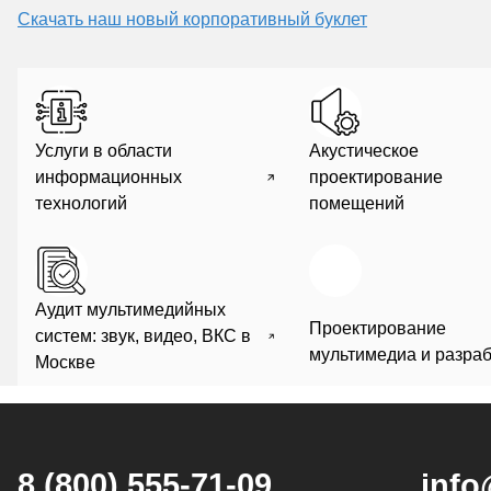
Скачать наш новый корпоративный буклет
Услуги в области
Акустическое
информационных
проектирование
технологий
помещений
Аудит мультимедийных
Проектирование
систем: звук, видео, ВКС в
мультимедиа и разраб
Москве
8 (800) 555-71-09
info