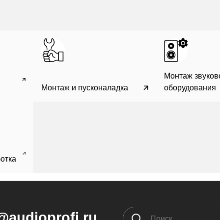
Монтаж звуков
Монтаж и пусконаладка
оборудования
отка
@audioprofi.ru