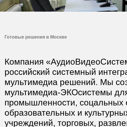
Готовые решения в Москве
Компания «АудиоВидеоСисте
российский системный интегр
мультимедиа решений. Мы со
мультимедиа-ЭКОсистемы для
промышленности, соцальных 
образовательных и культурны
учреждений, торговых, развл