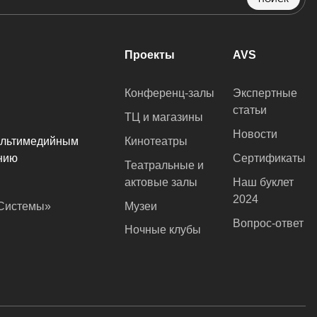
Проекты
AVS
Конференц-залы
Экспертные
статьи
ТЦ и магазины
Новости
ультимедийным
Кинотеатры
нию
Сертификаты
Театральные и
актовые залы
Наш буклет
2024
оСистемы»
Музеи
Вопрос-ответ
Ночные клубы