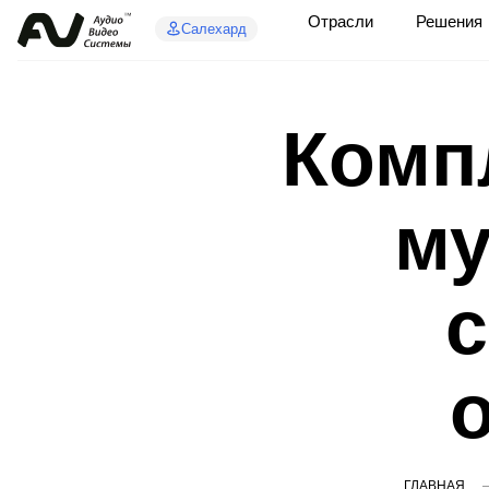
Отрасли
Решения
Салехард
Комп
м
с
ГЛАВНАЯ