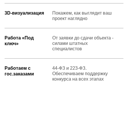
3D-визуализация
Покажем, как выглядит ваш
проект наглядно
Работа «Под
От заявки до сдачи объекта -
силами штатных
ключ»
специалистов
Работаем с
44-ФЗ и 223-ФЗ.
Обеспечиваем поддержку
гос.заказами
конкурса на всех этапах