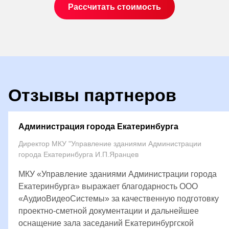
Рассчитать стоимость
Отзывы партнеров
Администрация города Екатеринбурга
Директор МКУ "Управление зданиями Администрации
города Екатеринбурга И.П.Яранцев
МКУ «Управление зданиями Администрации города
Екатеринбурга» выражает благодарность ООО
«АудиоВидеоСистемы» за качественную подготовку
проектно-сметной документации и дальнейшее
оснащение зала заседаний Екатеринбургской