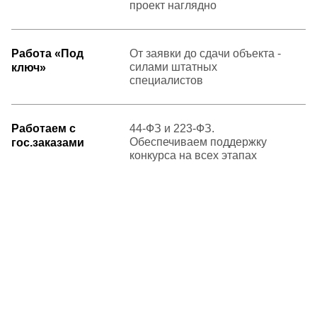
проект наглядно
Работа «Под
От заявки до сдачи объекта -
силами штатных
ключ»
специалистов
Работаем с
44-ФЗ и 223-ФЗ.
Обеспечиваем поддержку
гос.заказами
конкурса на всех этапах