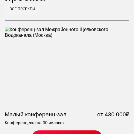
ВСЕ ПРОЕКТЫ
Малый конференц-зал
от 430 000₽
С
Конференц-зал на 30 человек
Ко